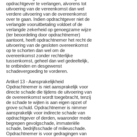
opdrachtgever te verlangen, alvorens tot
uitvoering van de vereenkomst dan wel
verdere uitvoering van de overeenkomst
over te gaan. Indien opdrachtgever niet de
verlangde vooruitbetaling voldoet of de
verlangde zekerheid op genoegzame wijze
(ter beoordeling door opdrachtnemer)
aantoont, heeft opdrachtnemer het recht de
uitvoering van de gesloten overeenkomst
op te schorten dan wel om de
overeenkomst zonder rechterlijke
tussenkomst, geheel dan wel gedeeltelijk,
te ontbinden en desgewenst
schadevergoeding te vorderen.
Artikel 13 - Aansprakelijkheid
Opdrachtnemer is niet aansprakelijk voor
directe schade die tijdens de uitvoering van
de overeenkomst wordt toegebracht, tenzij
de schade te wijten is aan eigen opzet of
grove schuld. Opdrachtnemer is nimmer
aansprakelijk voor indirecte schade van
opdrachtgever of derden, waaronder mede
begrepen gevolgschade, immateriële
schade, bedrijfsschade of milieuschade.
Opdrachtnemer is voor gedragingen van