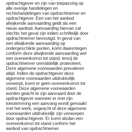
opdrachtgever en zijn van toepassing op
alle overige handelingen en
rechtshandelingen van opdrachtnemer en
opdrachtgever. Een van het aanbod
afwijkende aanvaarding geldt als een
nieuw aanbod. Aanvaarding hiervan zal
slechts het geval zijn indien schriftelijk door
opdrachtnemer bevestigd. In geval van
een afwijkende aanvaarding op
ondergeschikte punten, komt daarentegen
conform deze afwijkende aanvaarding wel
een overeenkomst tot stand, tenzij de
opdrachtnemer onmiddellijk protesteert.
Deze algemene voorwaarden prevaleren
altijd. Indien de opdrachtgever deze
algemene voorwaarden uitdrukkelijk
verwerpt, komt er geen overeenkomst tot
stand. Deze algemene voorwaarden
worden geacht te zijn aanvaard door de
opdrachtgever wanneer er met zijn
toestemming een aanvang wordt gemaakt
met het werk, ongeacht of deze algemene
voorwaarden uitdrukkelijk zijn verworpen
door opdrachtgever. Er komt alsdan een
overeenkomst tot stand conform het
aanbod van opdrachtnemer.