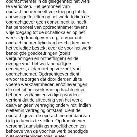
opdrachtnemer in de gelegenheid het werk
te verrichten. Het personeel van
opdrachtnemer heeft vrije toegang tot de
aanwezige toiletten op het werk. Indien de
opdrachtgever geen consument is, heeft
het personeel van opdrachtnemer tevens
vrije toegang tot de schaftlokalen op het
werk. Opdrachtgever zorgt ervoor dat
opdrachtnemer tijdig kan beschikken over
het volledige bestek, over de voor het werk
benodigde goedkeuringen (zoals
vergunningen en ontheffingen) en de
overige voor het werk benodigde
gegevens, al dan niet op verzoek van
opdrachtnemer. Opdrachtgever dient
ervoor te zorgen dat door derden uit te
voeren werkzaamheden en/of leveringen
die niet tot het werk van opdrachtnemer
behoren, zodanig en zo tijdig worden
verricht dat de uitvoering van het werk
daarvan geen vertraging ondervindt. Indien
niettemin vertraging ontstaat, dient de
opdrachtgever de opdrachtnemer daarvan
tijdig in kennis te stellen. Opdrachtgever
verschaft aansluitingsmogelijkheden ten
behoeve van de voor het werk benodigde
nutsvoorzieningen (gas, water,