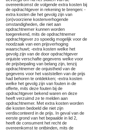
overeenkomst de volgende extra kosten bij
de opdrachtgever in rekening te brengen: -
extra kosten die het gevolg zijn van
(on)voorziene kostenverhogende
omstandigheden, die niet aan
opdrachtnemer kunnen worden
toegerekend, mits de opdrachtnemer
opdrachtgever zo spoedig mogelijk voor de
noodzaak van een prijsverhoging
waarschuwt; -extra kosten welke het
gevolg zijn van de door opdrachtgever
onjuiste verschafte gegevens welke voor
de prijsbepaling van belang zijn, tenzij
opdrachtnemer de onjuistheid van de
gegevens voor het vaststellen van de prijs
had behoren te ontdekken; -extra kosten
welke het gevolg zijn van fouten in de
offerte, mits deze fouten bij de
opdrachtgever bekend waren en deze
heeft verzuimd ze te melden aan
opdrachtnemer. Met extra kosten worden
die kosten bedoeld die niet zijn
verdisconteerd in de prijs. In geval van de
eerste grond van het bepaalde in lid 2,
heeft de consument het recht de
overeenkomst te ontbinden, mits de