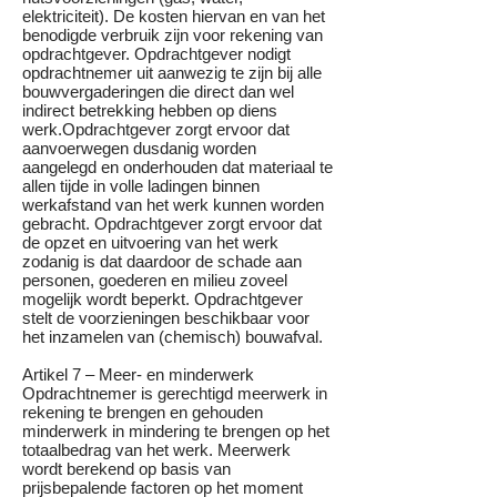
elektriciteit). De kosten hiervan en van het
benodigde verbruik zijn voor rekening van
opdrachtgever. Opdrachtgever nodigt
opdrachtnemer uit aanwezig te zijn bij alle
bouwvergaderingen die direct dan wel
indirect betrekking hebben op diens
werk.Opdrachtgever zorgt ervoor dat
aanvoerwegen dusdanig worden
aangelegd en onderhouden dat materiaal te
allen tijde in volle ladingen binnen
werkafstand van het werk kunnen worden
gebracht. Opdrachtgever zorgt ervoor dat
de opzet en uitvoering van het werk
zodanig is dat daardoor de schade aan
personen, goederen en milieu zoveel
mogelijk wordt beperkt. Opdrachtgever
stelt de voorzieningen beschikbaar voor
het inzamelen van (chemisch) bouwafval.
Artikel 7 – Meer- en minderwerk
Opdrachtnemer is gerechtigd meerwerk in
rekening te brengen en gehouden
minderwerk in mindering te brengen op het
totaalbedrag van het werk. Meerwerk
wordt berekend op basis van
prijsbepalende factoren op het moment