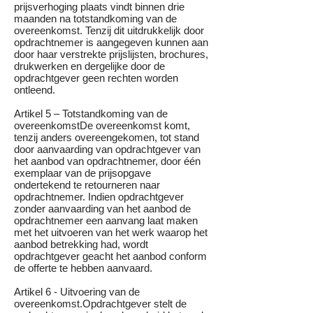
prijsverhoging plaats vindt binnen drie
maanden na totstandkoming van de
overeenkomst. Tenzij dit uitdrukkelijk door
opdrachtnemer is aangegeven kunnen aan
door haar verstrekte prijslijsten, brochures,
drukwerken en dergelijke door de
opdrachtgever geen rechten worden
ontleend.
Artikel 5 – Totstandkoming van de
overeenkomstDe overeenkomst komt,
tenzij anders overeengekomen, tot stand
door aanvaarding van opdrachtgever van
het aanbod van opdrachtnemer, door één
exemplaar van de prijsopgave
ondertekend te retourneren naar
opdrachtnemer. Indien opdrachtgever
zonder aanvaarding van het aanbod de
opdrachtnemer een aanvang laat maken
met het uitvoeren van het werk waarop het
aanbod betrekking had, wordt
opdrachtgever geacht het aanbod conform
de offerte te hebben aanvaard.
Artikel 6 - Uitvoering van de
overeenkomst.Opdrachtgever stelt de