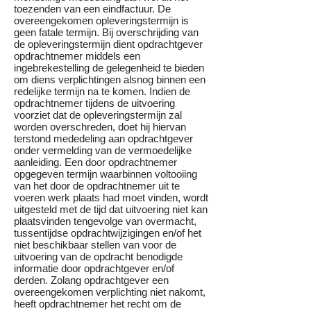
toezenden van een eindfactuur. De
overeengekomen opleveringstermijn is
geen fatale termijn. Bij overschrijding van
de opleveringstermijn dient opdrachtgever
opdrachtnemer middels een
ingebrekestelling de gelegenheid te bieden
om diens verplichtingen alsnog binnen een
redelijke termijn na te komen. Indien de
opdrachtnemer tijdens de uitvoering
voorziet dat de opleveringstermijn zal
worden overschreden, doet hij hiervan
terstond mededeling aan opdrachtgever
onder vermelding van de vermoedelijke
aanleiding. Een door opdrachtnemer
opgegeven termijn waarbinnen voltooiing
van het door de opdrachtnemer uit te
voeren werk plaats had moet vinden, wordt
uitgesteld met de tijd dat uitvoering niet kan
plaatsvinden tengevolge van overmacht,
tussentijdse opdrachtwijzigingen en/of het
niet beschikbaar stellen van voor de
uitvoering van de opdracht benodigde
informatie door opdrachtgever en/of
derden. Zolang opdrachtgever een
overeengekomen verplichting niet nakomt,
heeft opdrachtnemer het recht om de