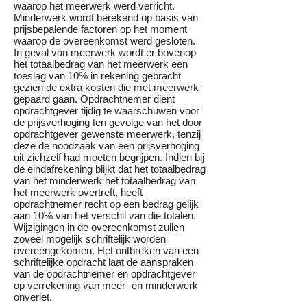
waarop het meerwerk werd verricht.
Minderwerk wordt berekend op basis van
prijsbepalende factoren op het moment
waarop de overeenkomst werd gesloten.
In geval van meerwerk wordt er bovenop
het totaalbedrag van het meerwerk een
toeslag van 10% in rekening gebracht
gezien de extra kosten die met meerwerk
gepaard gaan. Opdrachtnemer dient
opdrachtgever tijdig te waarschuwen voor
de prijsverhoging ten gevolge van het door
opdrachtgever gewenste meerwerk, tenzij
deze de noodzaak van een prijsverhoging
uit zichzelf had moeten begrijpen. Indien bij
de eindafrekening blijkt dat het totaalbedrag
van het minderwerk het totaalbedrag van
het meerwerk overtreft, heeft
opdrachtnemer recht op een bedrag gelijk
aan 10% van het verschil van die totalen.
Wijzigingen in de overeenkomst zullen
zoveel mogelijk schriftelijk worden
overeengekomen. Het ontbreken van een
schriftelijke opdracht laat de aanspraken
van de opdrachtnemer en opdrachtgever
op verrekening van meer- en minderwerk
onverlet.