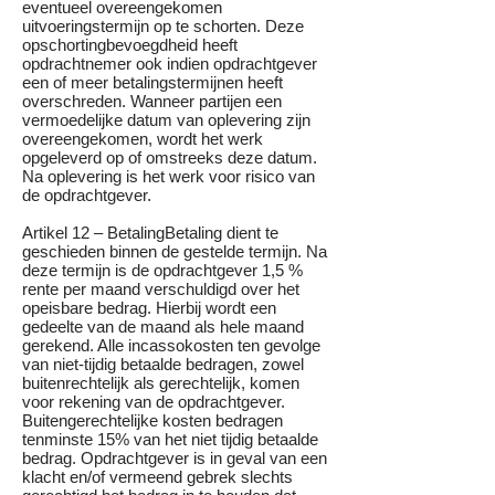
eventueel overeengekomen
uitvoeringstermijn op te schorten. Deze
opschortingbevoegdheid heeft
opdrachtnemer ook indien opdrachtgever
een of meer betalingstermijnen heeft
overschreden. Wanneer partijen een
vermoedelijke datum van oplevering zijn
overeengekomen, wordt het werk
opgeleverd op of omstreeks deze datum.
Na oplevering is het werk voor risico van
de opdrachtgever.
Artikel 12 – BetalingBetaling dient te
geschieden binnen de gestelde termijn. Na
deze termijn is de opdrachtgever 1,5 %
rente per maand verschuldigd over het
opeisbare bedrag. Hierbij wordt een
gedeelte van de maand als hele maand
gerekend. Alle incassokosten ten gevolge
van niet-tijdig betaalde bedragen, zowel
buitenrechtelijk als gerechtelijk, komen
voor rekening van de opdrachtgever.
Buitengerechtelijke kosten bedragen
tenminste 15% van het niet tijdig betaalde
bedrag. Opdrachtgever is in geval van een
klacht en/of vermeend gebrek slechts