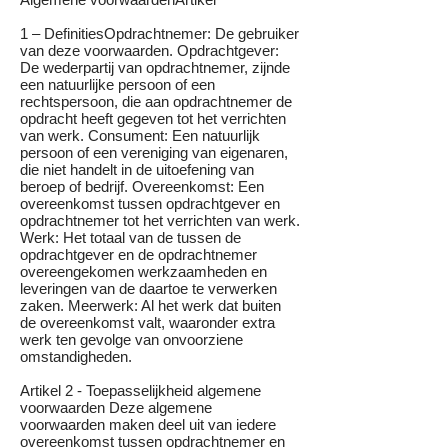
1 – DefinitiesOpdrachtnemer: De gebruiker
van deze voorwaarden. Opdrachtgever:
De wederpartij van opdrachtnemer, zijnde
een natuurlijke persoon of een
rechtspersoon, die aan opdrachtnemer de
opdracht heeft gegeven tot het verrichten
van werk. Consument: Een natuurlijk
persoon of een vereniging van eigenaren,
die niet handelt in de uitoefening van
beroep of bedrijf. Overeenkomst: Een
overeenkomst tussen opdrachtgever en
opdrachtnemer tot het verrichten van werk.
Werk: Het totaal van de tussen de
opdrachtgever en de opdrachtnemer
overeengekomen werkzaamheden en
leveringen van de daartoe te verwerken
zaken. Meerwerk: Al het werk dat buiten
de overeenkomst valt, waaronder extra
werk ten gevolge van onvoorziene
omstandigheden.
Artikel 2 - Toepasselijkheid algemene
voorwaarden Deze algemene
voorwaarden maken deel uit van iedere
overeenkomst tussen opdrachtnemer en