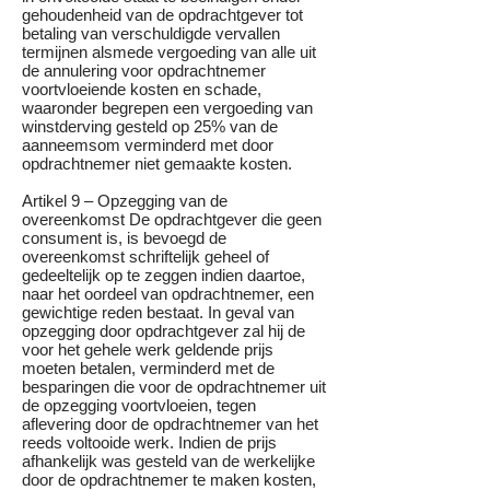
gehoudenheid van de opdrachtgever tot
betaling van verschuldigde vervallen
termijnen alsmede vergoeding van alle uit
de annulering voor opdrachtnemer
voortvloeiende kosten en schade,
waaronder begrepen een vergoeding van
winstderving gesteld op 25% van de
aanneemsom verminderd met door
opdrachtnemer niet gemaakte kosten.
Artikel 9 – Opzegging van de
overeenkomst De opdrachtgever die geen
consument is, is bevoegd de
overeenkomst schriftelijk geheel of
gedeeltelijk op te zeggen indien daartoe,
naar het oordeel van opdrachtnemer, een
gewichtige reden bestaat. In geval van
opzegging door opdrachtgever zal hij de
voor het gehele werk geldende prijs
moeten betalen, verminderd met de
besparingen die voor de opdrachtnemer uit
de opzegging voortvloeien, tegen
aflevering door de opdrachtnemer van het
reeds voltooide werk. Indien de prijs
afhankelijk was gesteld van de werkelijke
door de opdrachtnemer te maken kosten,