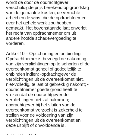
wordt de door de opdrachtgever
verschuldigde prijs berekend op grondslag
van de gemaakte kosten, de verrichte
arbeid en de winst die de opdrachtnemer
over het gehele werk zou hebben
gemaakt. Het bovenstaande laat onverlet
het recht van opdrachtnemer om uit
andere hoofde schadevergoeding te
vorderen.
Artikel 10 – Opschorting en ontbinding
Opdrachtnemer is bevoegd de nakoming
van zijn verplichtingen op te schorten of de
overeenkomst geheel of gedeeltelijk te
ontbinden indien: -opdrachtgever de
verplichtingen uit de overeenkomst niet,
niet-volledig, te laat of gebrekkig nakomt; -
opdrachtnemer goede grond heeft te
vrezen dat de opdrachtgever de
verplichtingen niet zal nakomen; -
opdrachtgever bij het sluiten van de
overeenkomst verzocht is zekerheid te
stellen voor de voldoening van zijn
verplichtingen uit de overeenkomst en
deze uitblijft of onvoldoende is.